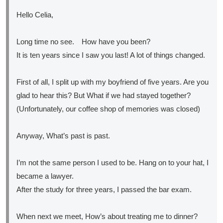
Hello Celia,
Long time no see. How have you been?
It is ten years since I saw you last! A lot of things changed.
First of all, I split up with my boyfriend of five years. Are you
glad to hear this? But What if we had stayed together?
(Unfortunately, our coffee shop of memories was closed)
Anyway, What’s past is past.
I’m not the same person I used to be. Hang on to your hat, I
became a lawyer.
After the study for three years, I passed the bar exam.
When next we meet, How’s about treating me to dinner?