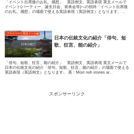
「イベント出席後のお礼、感想」 英語例文、英語表現 英文メールで
イベント(パーティー、誕生日会、発表会等)への招待「イベント出席後
のお礼、感想」の場面で使える英語表現（英語例文）となります。
英：Than...
プライベート英語メール編
日本の伝統文化の紹介「俳句、短
歌、狂言、能の紹介」
「俳句、短歌、狂言、能の紹介」 英語例文、英語表現 英文メールで
日本の伝統文化の紹介「俳句、短歌、狂言、能の紹介」の場面で使える
英語表現（英語例文）となります。 英：Most noh stories ar...
スポンサーリンク