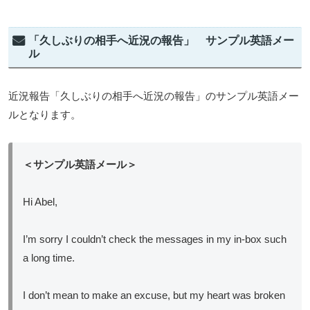
「久しぶりの相手へ近況の報告」 サンプル英語メー
ル
近況報告「久しぶりの相手へ近況の報告」のサンプル英語メー
ルとなります。
＜サンプル英語メール＞
Hi Abel,
I’m sorry I couldn’t check the messages in my in-box such
a long time.
I don’t mean to make an excuse, but my heart was broken