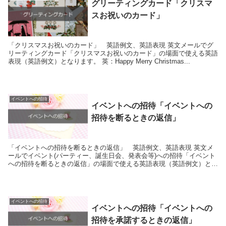
グリーティングカード「クリスマ
スお祝いのカード」
「クリスマスお祝いのカード」 英語例文、英語表現 英文メールでグ
リーティングカード「クリスマスお祝いのカード」の場面で使える英語
表現（英語例文）となります。 英：Happy Merry Christmas...
イベントへの招待
イベントへの招待「イベントへの
招待を断るときの返信」
「イベントへの招待を断るときの返信」 英語例文、英語表現 英文メ
ールでイベント(パーティー、誕生日会、発表会等)への招待「イベント
への招待を断るときの返信」の場面で使える英語表現（英語例文）とな
ります。 ...
イベントへの招待
イベントへの招待「イベントへの
招待を承諾するときの返信」