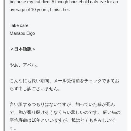
because my cat died. Although household cats live for an
average of 10 years, I miss her.
Take care,
Manabu Eigo
＜日本語訳＞
やあ、アベル。
こんなにも長い期間、メール受信箱をチェックできてお
らず申し訳ございません。
言い訳するつもりはないですが、飼っていた猫が死ん
で、胸が張り裂けそうなくらい悲しいのです。 飼い猫の
平均寿命は10年といいますが、私はとてもさみしいで
す。