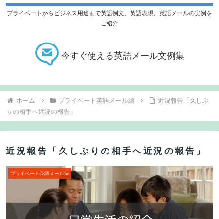
プライベートからビジネス用途まで英語例文、英語表現、英語メールの実例を
ご紹介
今すぐ使える英語メール文例集
ホーム
プライベート英語メール編
近況報告「久しぶ
りの相手へ近況の報告」
近況報告「久しぶりの相手へ近況の報告」
プライベート英語メール編