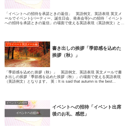
「イベントへの招待を承諾ときの返信」 英語例文、英語表現 英文メ
ールでイベント(パーティー、誕生日会、発表会等)への招待「イベント
への招待を承諾ときの返信」の場面で使える英語表現（英語例文）とな
ります。 ...
プライベート英語メール編
書き出しの挨拶「季節感を込めた
挨拶（秋）」
「季節感を込めた挨拶（秋）」 英語例文、英語表現 英文メールで書
き出しの挨拶「季節感を込めた挨拶（秋）」の場面で使える英語表現
（英語例文）となります。 英：It is said that autumn is the best...
イベントへの招待
イベントへの招待「イベント出席
後のお礼、感想」