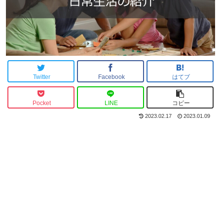
Twitter
Facebook
はてブ
Pocket
LINE
コピー
2023.02.17
2023.01.09