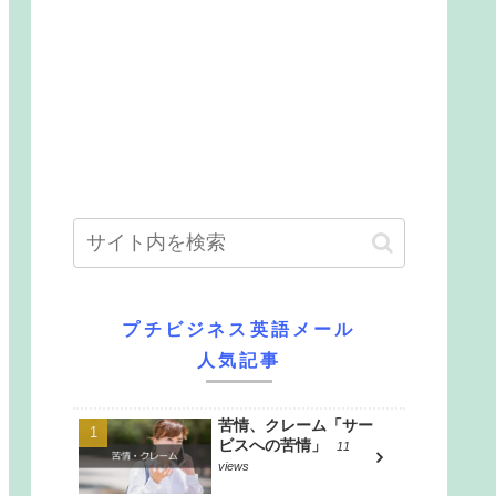
プチビジネス英語メール
人気記事
苦情、クレーム「サー
ビスへの苦情」
11
views