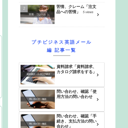
苦情、クレーム「注文
品への苦情」
5 views
プチビジネス英語メール
編 記事一覧
資料請求「資料請求、
カタログ請求をする」
問い合わせ、確認「使
用方法の問い合わせ
問い合わせ、確認「手
続き、支払方法の問い
合わせ」