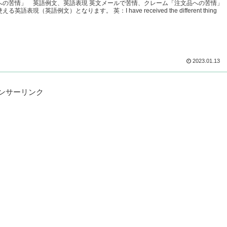
 英語例文、英語表現 英文メールで苦情、クレーム「注文品への苦情」
英語例文）となります。 英：I have received the different thing
2023.01.13
ンサーリンク