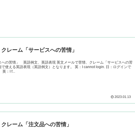
、クレーム「サービスへの苦情」
」 英語例文、英語表現 英文メールで苦情、クレーム「サービスへの苦
英語表現（英語例文）となります。 英：I cannot login. 日：ログインで
きません。 英：I f...
2023.01.13
、クレーム「注文品への苦情」