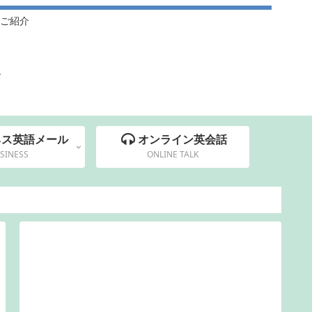
ご紹介
集
ネス英語メール
オンライン英会話
SINESS
ONLINE TALK