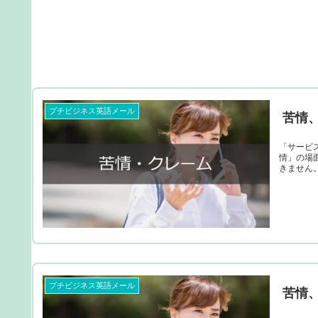
プチビジネス英語メール
苦情
「サービスへの苦情
情」の場面で使える
プチビジネス英語メール
苦情