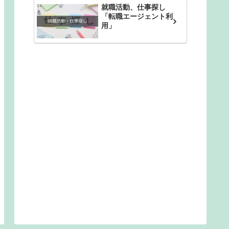
就職活動、仕事探し
「転職エージェント利
用」