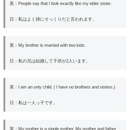
英：People say that I look exactly like my elder sister.
日：私はよく姉にそっくりだと言われます。
英：My brother is married with two kids.
日：私の兄は結婚して子供が2人います。
英：I am an only child. ( I have no brothers and sisters.)
日：私は一人っ子です。
英：My mother is a single mother. My mother and father