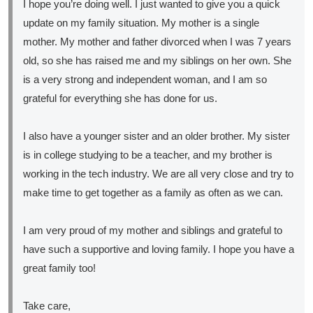
I hope you’re doing well. I just wanted to give you a quick
update on my family situation. My mother is a single
mother. My mother and father divorced when I was 7 years
old, so she has raised me and my siblings on her own. She
is a very strong and independent woman, and I am so
grateful for everything she has done for us.
I also have a younger sister and an older brother. My sister
is in college studying to be a teacher, and my brother is
working in the tech industry. We are all very close and try to
make time to get together as a family as often as we can.
I am very proud of my mother and siblings and grateful to
have such a supportive and loving family. I hope you have a
great family too!
Take care,