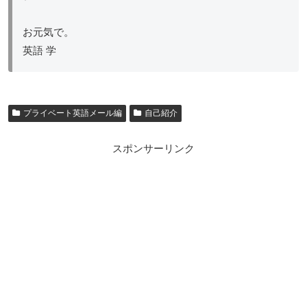
お元気で。
英語 学
プライベート英語メール編
自己紹介
スポンサーリンク