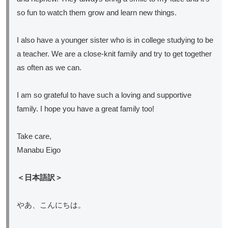
so fun to watch them grow and learn new things.
I also have a younger sister who is in college studying to be
a teacher. We are a close-knit family and try to get together
as often as we can.
I am so grateful to have such a loving and supportive
family. I hope you have a great family too!
Take care,
Manabu Eigo
＜日本語訳＞
やあ、こんにちは。