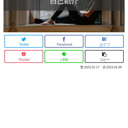
Twitter
Facebook
はてブ
Pocket
LINE
コピー
2023.02.17
2023.01.06