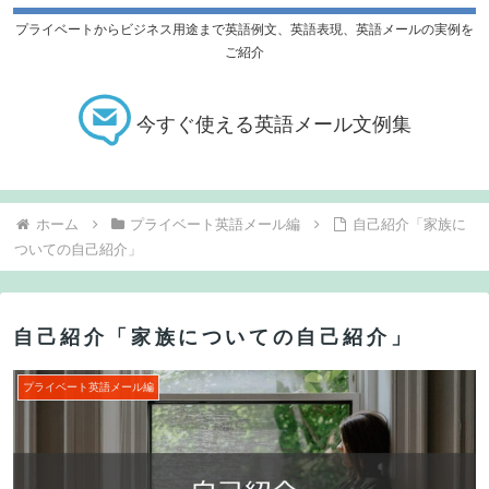
プライベートからビジネス用途まで英語例文、英語表現、英語メールの実例を
ご紹介
今すぐ使える英語メール文例集
ホーム
プライベート英語メール編
自己紹介「家族に
ついての自己紹介」
自己紹介「家族についての自己紹介」
プライベート英語メール編