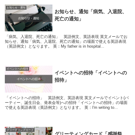
お知らせ・通知
お知らせ、通知「病気、入退院、
死亡の通知」
「病気、入退院、死亡の通知」 英語例文、英語表現 英文メールでお
知らせ、通知「病気、入退院、死亡の通知」の場面で使える英語表現
（英語例文）となります。 英：My father is in hospital...
イベントへの招待
イベントへの招待「イベントへの
招待」
「イベントへの招待」 英語例文、英語表現 英文メールでイベント(パ
ーティー、誕生日会、発表会等)への招待「イベントへの招待」の場面
で使える英語表現（英語例文）となります。 英：I'm writing to...
グリーティングカード
グリーティングカード「感謝祭