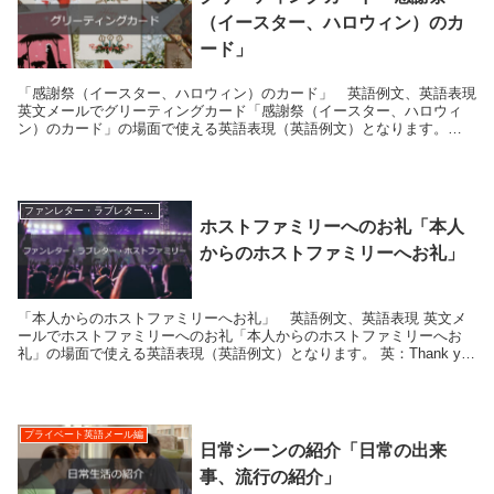
（イースター、ハロウィン）のカ
ード」
「感謝祭（イースター、ハロウィン）のカード」 英語例文、英語表現
英文メールでグリーティングカード「感謝祭（イースター、ハロウィ
ン）のカード」の場面で使える英語表現（英語例文）となります。
英：Happy...
ファンレター・ラブレター・ホストファミリー
ホストファミリーへのお礼「本人
からのホストファミリーへお礼」
「本人からのホストファミリーへお礼」 英語例文、英語表現 英文メ
ールでホストファミリーへのお礼「本人からのホストファミリーへお
礼」の場面で使える英語表現（英語例文）となります。 英：Thank you
f...
プライベート英語メール編
日常シーンの紹介「日常の出来
事、流行の紹介」