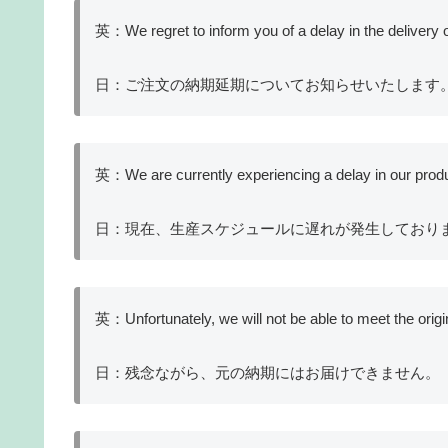
英：We regret to inform you of a delay in the delivery o
日：ご注文の納期延期についてお知らせいたします
英：We are currently experiencing a delay in our prod
日：現在、生産スケジュールに遅れが発生しており
英：Unfortunately, we will not be able to meet the origin
日：残念ながら、元の納期にはお届けできません。