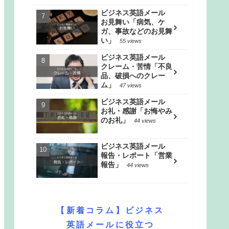
ビジネス英語メール
お見舞い「病気、ケ
ガ、事故などのお見舞
い」
55 views
ビジネス英語メール
クレーム・苦情「不良
品、破損へのクレー
ム」
47 views
ビジネス英語メール
お礼・感謝「お悔やみ
のお礼」
44 views
ビジネス英語メール
報告・レポート「営業
報告」
44 views
【新着コラム】ビジネス
英語メールに役立つ