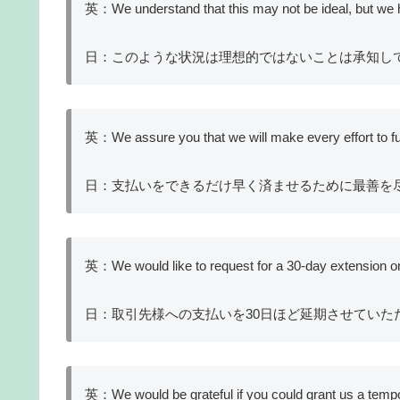
英：We understand that this may not be ideal, but we h
日：このような状況は理想的ではないことは承知し
英：We assure you that we will make every effort to ful
日：支払いをできるだけ早く済ませるために最善を
英：We would like to request for a 30-day extension on
日：取引先様への支払いを30日ほど延期させていた
英：We would be grateful if you could grant us a temp