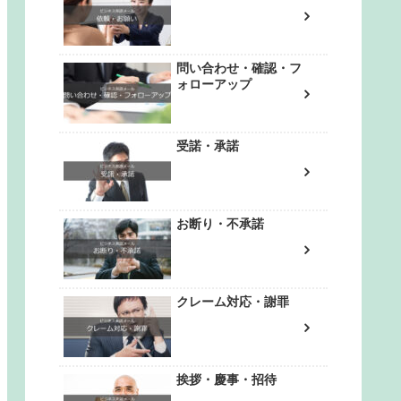
問い合わせ・確認・フ
ォローアップ
受諾・承諾
お断り・不承諾
クレーム対応・謝罪
挨拶・慶事・招待