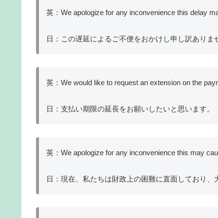
英：We apologize for any inconvenience this delay may
日：この遅延によるご不便をおかけし申し訳ありま
英：We would like to request an extension on the pay
日：支払い期限の延長をお願いしたいと思います。
英：We apologize for any inconvenience this may cause, 
日：現在、私たちは財政上の困難に直面しており、