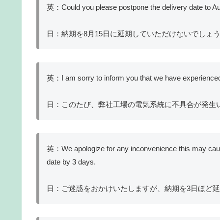
英：Could you please postpone the delivery date to A
日：納期を8月15日に延期していただけないでしょ
英：I am sorry to inform you that we have experienced a 
日：このたび、弊社工場の電気系統に不具合が発生
英：We apologize for any inconvenience this may cause,
date by 3 days.
日：ご迷惑をおかけいたしますが、納期を3日ほど