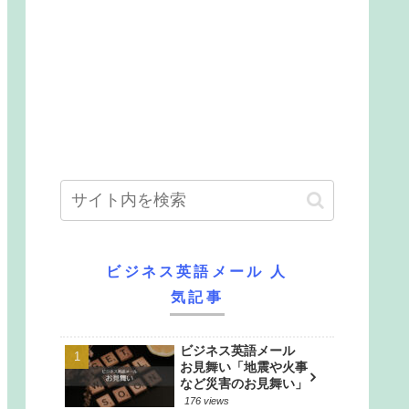
ビジネス英語メール 人
気記事
ビジネス英語メール
お見舞い「地震や火事
など災害のお見舞い」
176 views