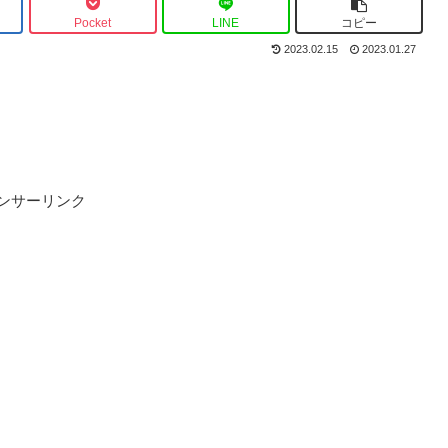
Pocket
LINE
コピー
2023.02.15
2023.01.27
ンサーリンク