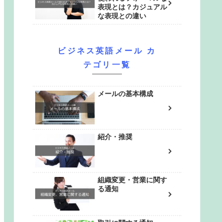
表現とは？カジュアル
な表現との違い
ビジネス英語メール カ
テゴリ一覧
メールの基本構成
紹介・推奨
組織変更・営業に関す
る通知