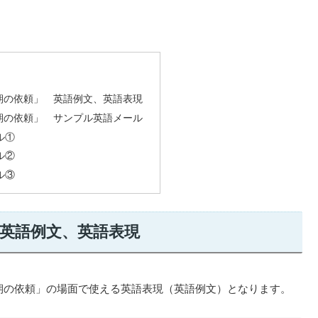
期の依頼」 英語例文、英語表現
期の依頼」 サンプル英語メール
ル①
ル②
ル③
英語例文、英語表現
期の依頼」の場面で使える英語表現（英語例文）となります。