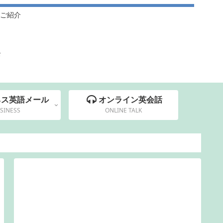
ご紹介
集
ネス英語メール
オンライン英会話
SINESS
ONLINE TALK