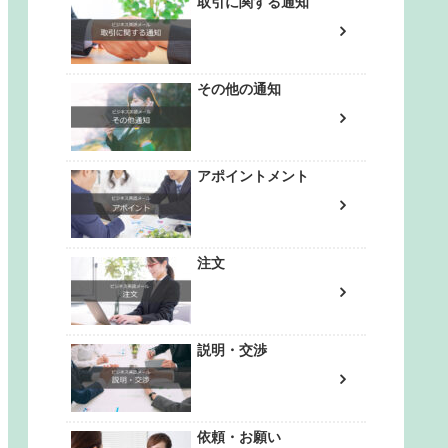
取引に関する通知
その他の通知
アポイントメント
注文
説明・交渉
依頼・お願い