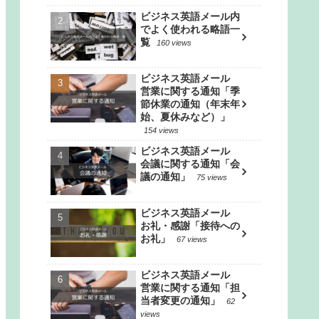
ビジネス英語メール内
でよく使われる略語一
覧
160 views
ビジネス英語メール
営業に関する通知「季
節休業の通知（年末年
始、夏休みなど）」
154 views
ビジネス英語メール
会議に関する通知「会
議の通知」
75 views
ビジネス英語メール
お礼・感謝「接待への
お礼」
67 views
ビジネス英語メール
営業に関する通知「担
当者変更の通知」
62
views