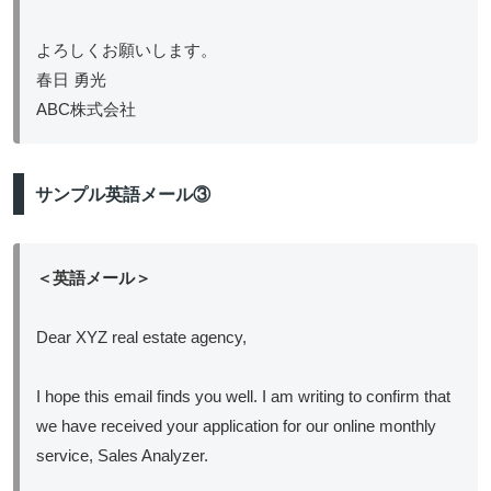
よろしくお願いします。
春日 勇光
ABC株式会社
サンプル英語メール③
＜英語メール＞
Dear XYZ real estate agency,
I hope this email finds you well. I am writing to confirm that
we have received your application for our online monthly
service, Sales Analyzer.