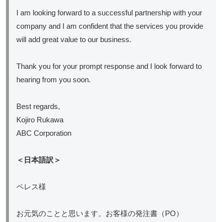
I am looking forward to a successful partnership with your
company and I am confident that the services you provide
will add great value to our business.
Thank you for your prompt response and I look forward to
hearing from you soon.
Best regards,
Kojiro Rukawa
ABC Corporation
＜日本語訳＞
ペレス様
お元気のことと思います。お客様の発注書（PO）