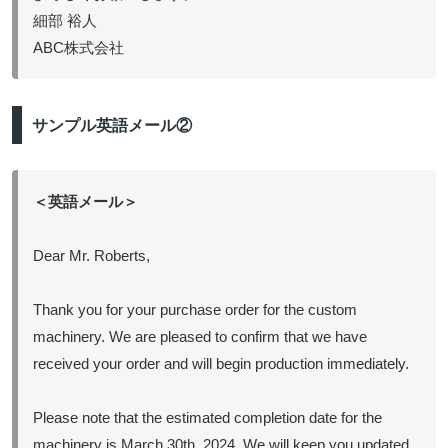
細部 裕人
ABC株式会社
サンプル英語メール②
＜英語メール＞
Dear Mr. Roberts,
Thank you for your purchase order for the custom
machinery. We are pleased to confirm that we have
received your order and will begin production immediately.
Please note that the estimated completion date for the
machinery is March 30th, 2024. We will keep you updated