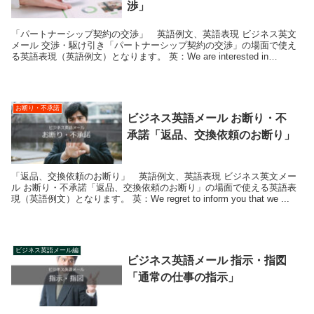
渉」
「パートナーシップ契約の交渉」 英語例文、英語表現 ビジネス英文
メール 交渉・駆け引き「パートナーシップ契約の交渉」の場面で使え
る英語表現（英語例文）となります。 英：We are interested in
discuss...
お断り・不承諾
ビジネス英語メール お断り・不
承諾「返品、交換依頼のお断り」
「返品、交換依頼のお断り」 英語例文、英語表現 ビジネス英文メー
ル お断り・不承諾「返品、交換依頼のお断り」の場面で使える英語表
現（英語例文）となります。 英：We regret to inform you that we ...
ビジネス英語メール編
ビジネス英語メール 指示・指図
「通常の仕事の指示」