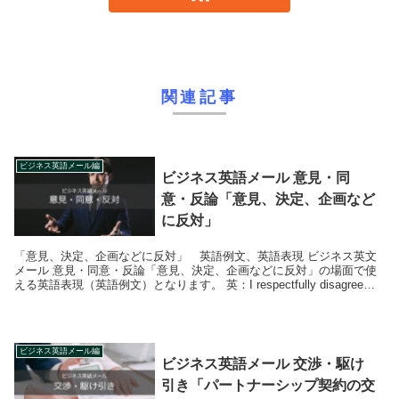
関連記事
ビジネス英語メール編
ビジネス英語メール 意見・同
意・反論「意見、決定、企画など
に反対」
「意見、決定、企画などに反対」 英語例文、英語表現 ビジネス英文
メール 意見・同意・反論「意見、決定、企画などに反対」の場面で使
える英語表現（英語例文）となります。 英：I respectfully disagree
wit...
ビジネス英語メール編
ビジネス英語メール 交渉・駆け
引き「パートナーシップ契約の交