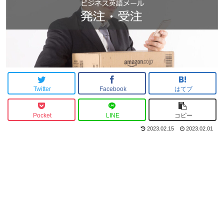
Twitter
Facebook
はてブ
Pocket
LINE
コピー
2023.02.15
2023.02.01