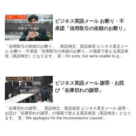
お断り・不承諾
ビジネス英語メール お断り・不
承諾「信用取引の依頼のお断り」
「信用取引の依頼のお断り」 英語例文、英語表現 ビジネス英文メー
ル お断り・不承諾「信用取引の依頼のお断り」の場面で使える英語表
現（英語例文）となります。 英：I'm sorry, but we're unable to g...
クレーム対応・謝罪
ビジネス英語メール 謝罪・お詫
び「在庫切れの謝罪」
「在庫切れの謝罪」 英語例文、英語表現 ビジネス英文メール 謝罪・
お詫び「在庫切れの謝罪」の場面で使える英語表現（英語例文）となり
ます。 英：We apologize for the inconvenience caused...