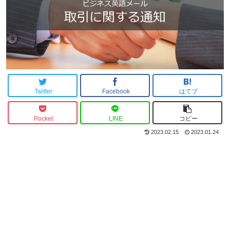
Twitter
Facebook
はてブ
Pocket
LINE
コピー
2023.02.15
2023.01.24