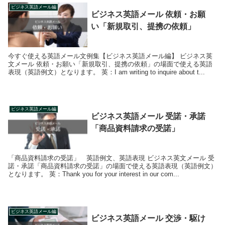
ビジネス英語メール編
ビジネス英語メール 依頼・お願
い「新規取引、提携の依頼」
今すぐ使える英語メール文例集【ビジネス英語メール編】 ビジネス英
文メール 依頼・お願い「新規取引、提携の依頼」の場面で使える英語
表現（英語例文）となります。 英：I am writing to inquire about t...
ビジネス英語メール編
ビジネス英語メール 受諾・承諾
「商品資料請求の受諾」
「商品資料請求の受諾」 英語例文、英語表現 ビジネス英文メール 受
諾・承諾「商品資料請求の受諾」の場面で使える英語表現（英語例文）
となります。 英：Thank you for your interest in our com...
ビジネス英語メール編
ビジネス英語メール 交渉・駆け