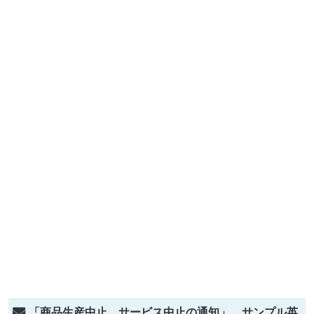
「商品生産中止、サービス中止の通知」 サンプル英