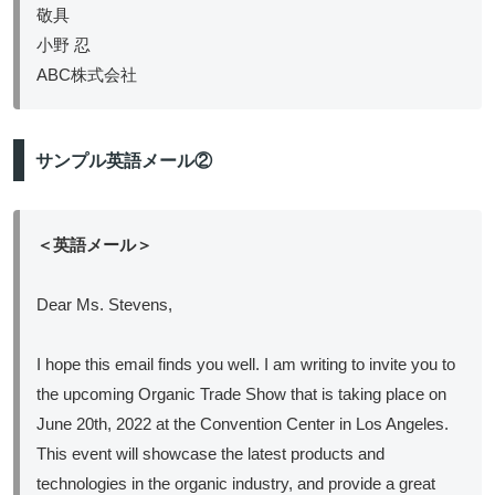
敬具
小野 忍
ABC株式会社
サンプル英語メール②
＜英語メール＞
Dear Ms. Stevens,
I hope this email finds you well. I am writing to invite you to
the upcoming Organic Trade Show that is taking place on
June 20th, 2022 at the Convention Center in Los Angeles.
This event will showcase the latest products and
technologies in the organic industry, and provide a great