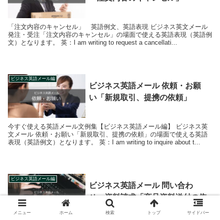
「注文内容のキャンセル」 英語例文、英語表現 ビジネス英文メール
発注・受注「注文内容のキャンセル」の場面で使える英語表現（英語例
文）となります。 英：I am writing to request a cancellati...
ビジネス英語メール編
ビジネス英語メール 依頼・お願
い「新規取引、提携の依頼」
今すぐ使える英語メール文例集【ビジネス英語メール編】 ビジネス英
文メール 依頼・お願い「新規取引、提携の依頼」の場面で使える英語
表現（英語例文）となります。 英：I am writing to inquire about t...
ビジネス英語メール編
ビジネス英語メール 問い合わ
せ・資料請求「商品資料送付の依
頼」
メニュー
ホーム
検索
トップ
サイドバー