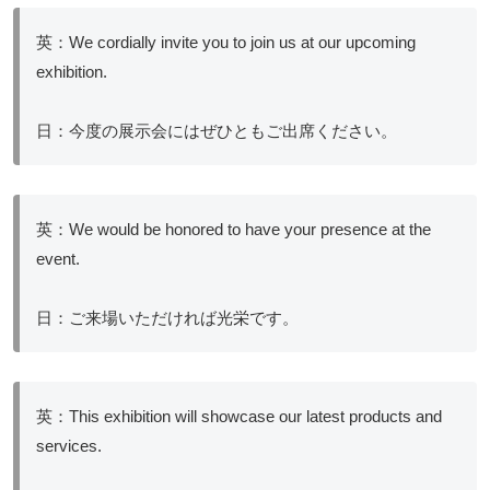
英：We cordially invite you to join us at our upcoming
exhibition.
日：今度の展示会にはぜひともご出席ください。
英：We would be honored to have your presence at the
event.
日：ご来場いただければ光栄です。
英：This exhibition will showcase our latest products and
services.