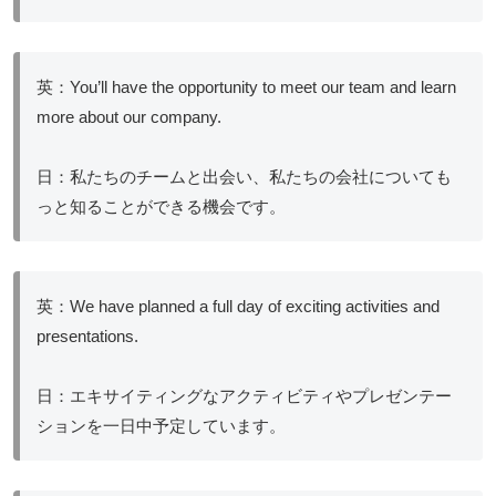
英：You’ll have the opportunity to meet our team and learn
more about our company.
日：私たちのチームと出会い、私たちの会社についても
っと知ることができる機会です。
英：We have planned a full day of exciting activities and
presentations.
日：エキサイティングなアクティビティやプレゼンテー
ションを一日中予定しています。