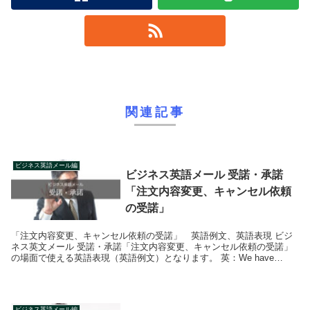
関連記事
ビジネス英語メール編
ビジネス英語メール 受諾・承諾
「注文内容変更、キャンセル依頼
の受諾」
「注文内容変更、キャンセル依頼の受諾」 英語例文、英語表現 ビジ
ネス英文メール 受諾・承諾「注文内容変更、キャンセル依頼の受諾」
の場面で使える英語表現（英語例文）となります。 英：We have
received your ...
ビジネス英語メール編