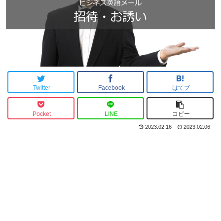
Twitter
Facebook
はてブ
Pocket
LINE
コピー
2023.02.16
2023.02.06