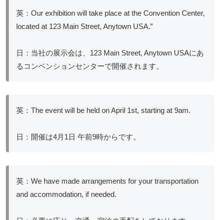
英：Our exhibition will take place at the Convention Center,
located at 123 Main Street, Anytown USA.”
日：当社の展示会は、123 Main Street, Anytown USAにあ
るコンベンションセンターで開催されます。
英：The event will be held on April 1st, starting at 9am.
日：開催は4月1日 午前9時からです。
英：We have made arrangements for your transportation
and accommodation, if needed.