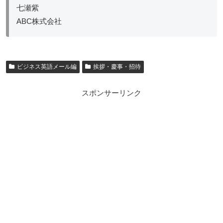
七瀬紫
ABC株式会社
ビジネス英語メール編
挨拶・慶事・招待
スポンサーリンク