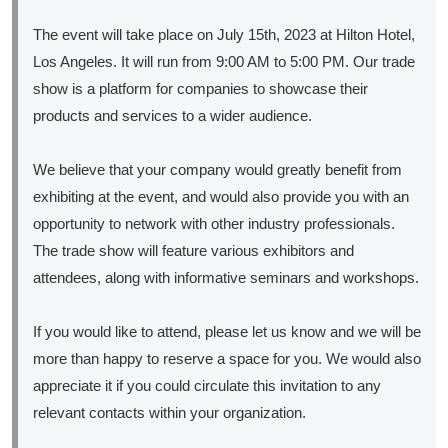
The event will take place on July 15th, 2023 at Hilton Hotel,
Los Angeles. It will run from 9:00 AM to 5:00 PM. Our trade
show is a platform for companies to showcase their
products and services to a wider audience.
We believe that your company would greatly benefit from
exhibiting at the event, and would also provide you with an
opportunity to network with other industry professionals.
The trade show will feature various exhibitors and
attendees, along with informative seminars and workshops.
If you would like to attend, please let us know and we will be
more than happy to reserve a space for you. We would also
appreciate it if you could circulate this invitation to any
relevant contacts within your organization.